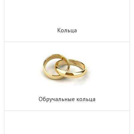
Кольца
Обручальные кольца