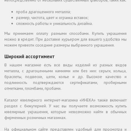
непосредственно от нескольких существенных факторов, таких как:
проба драгоценного металла;
размер, чистота, цвет и огранка вставок;
сложность работы и уникальность дизайна.
Мы принимаем оплату разными способами. Купить украшения
можно в кредит. При доставке курьером для вашего удобства мы
можем привезти соседние размеры выбранного украшения.
Широкий ассортимент
В нашем магазине есть все виды изделий из разных видов
металла, с драгоценными камнями или без них: серьги, кольца,
браслеты, подвески, цепи, колье и др. Высокое качество и
подлинность подтверждаются сертификатами, пробирными
отметками, пломбами, пробами.
Каталог ювелирного интернет-магазина «ИНЕКА» также включает
раздел с бижутерией. У нас вы получаете возможность купить
ювелирные украшения, которые невозможно найти в обычных
фирменных розничных магазинах.
На официальном сайте представлен удобный для просмотра и