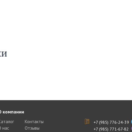
ки
О компании
Каталог
Контакты
+7 (985) 776-24-39
О нас
Отзывы
+7 (985) 771-67-82