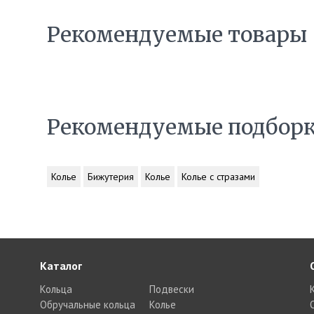
Рекомендуемые товары
Рекомендуемые подбор
Колье
Бижутерия
Колье
Колье с стразами
Каталог
Кольца
Подвески
Обручальные кольца
Колье