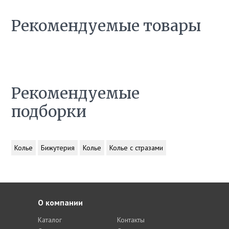
Рекомендуемые товары
Рекомендуемые
подборки
Колье
Бижутерия
Колье
Колье с стразами
О компании
Каталог
Контакты