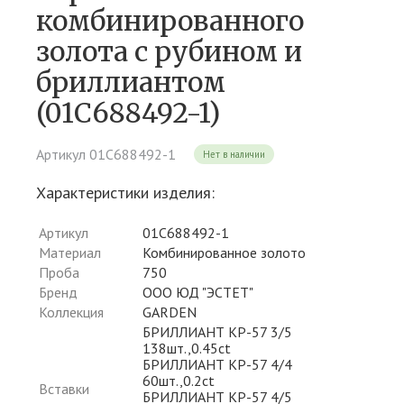
комбинированного
золота c рубином и
бриллиантом
(01С688492-1)
Артикул 01С688492-1
Нет в наличии
Характеристики изделия:
Артикул
01С688492-1
Материал
Комбинированное золото
Проба
750
Бренд
ООО ЮД "ЭСТЕТ"
Коллекция
GARDEN
БРИЛЛИАНТ КР-57 3/5
138шт.,0.45ct
БРИЛЛИАНТ КР-57 4/4
60шт.,0.2ct
Вставки
БРИЛЛИАНТ КР-57 4/5