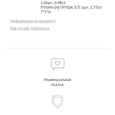
126шт.,0.48ct
РУБИН (H) ГРУША 3/3 2шт.,1.73ct
7*5*0
Информация по возврату
Как до нас добраться
Индивидуальный
подход