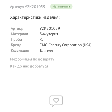
Артикул У2К201059
Нет в наличии
Характеристики изделия:
Артикул
У2К201059
Материал
Бижутерия
Проба
-1
Бренд
EMG Century Corporation (USA)
Коллекция
Для нее
Информация по возврату
Как до нас добраться