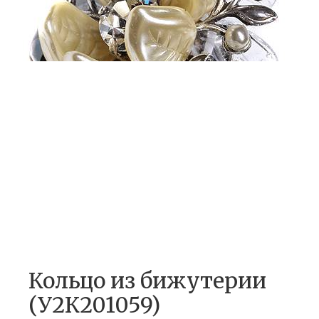
Кольцо из бижутерии
(У2К201059)