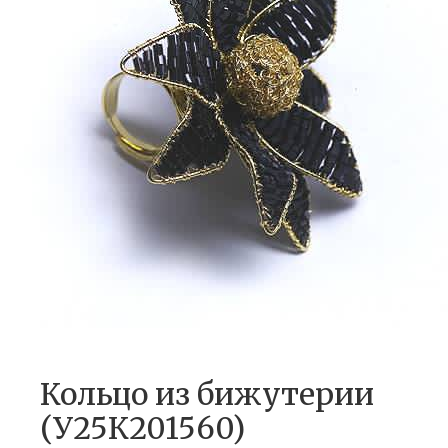
Кольцо из бижутерии
(У25К201560)