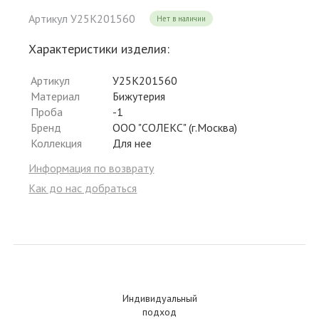
Артикул У25К201560
Нет в наличии
Характеристики изделия:
Артикул
У25К201560
Материал
Бижутерия
Проба
-1
Бренд
ООО "СОЛЕКС" (г.Москва)
Коллекция
Для нее
Информация по возврату
Как до нас добраться
Индивидуальный
подход