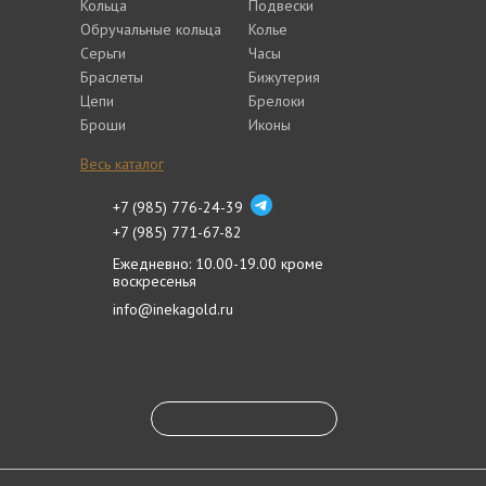
Кольца
Подвески
Обручальные кольца
Колье
Серьги
Часы
Браслеты
Бижутерия
Цепи
Брелоки
Броши
Иконы
Весь каталог
+7 (985) 776-24-39
+7 (985) 771-67-82
Ежедневно: 10.00-19.00 кроме
воскресенья
info@inekagold.ru