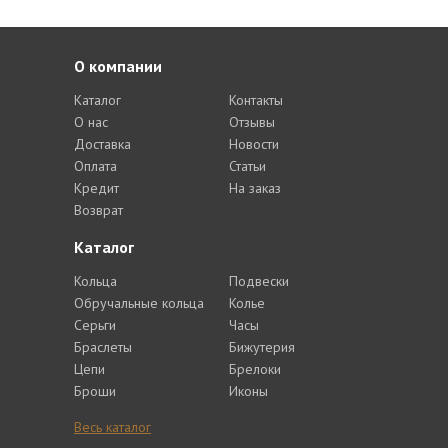
О компании
Каталог
Контакты
О нас
Отзывы
Доставка
Новости
Оплата
Статьи
Кредит
На заказ
Возврат
Каталог
Кольца
Подвески
Обручальные кольца
Колье
Серьги
Часы
Браслеты
Бижутерия
Цепи
Брелоки
Броши
Иконы
Весь каталог