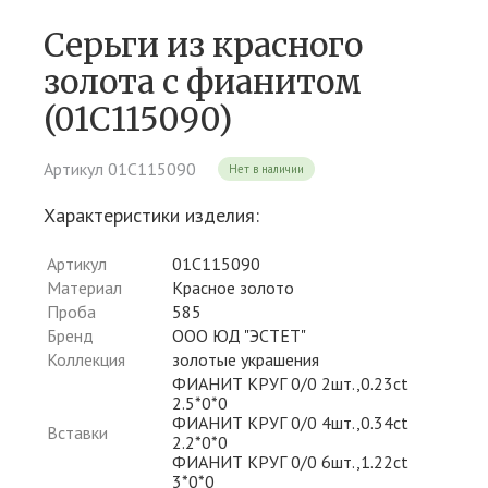
Серьги из красного
золота c фианитом
(01С115090)
Артикул 01С115090
Нет в наличии
Характеристики изделия:
Артикул
01С115090
Материал
Красное золото
Проба
585
Бренд
ООО ЮД "ЭСТЕТ"
Коллекция
золотые украшения
ФИАНИТ КРУГ 0/0 2шт.,0.23ct
2.5*0*0
ФИАНИТ КРУГ 0/0 4шт.,0.34ct
Вставки
2.2*0*0
ФИАНИТ КРУГ 0/0 6шт.,1.22ct
3*0*0