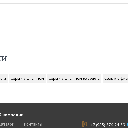
ки
лота
Серьги с фианитом
Серьги с фианитом из золота
Серьги с фиа
О компании
Каталог
Контакты
+7 (985) 776-24-39