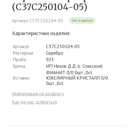
(С37С250104-05)
Артикул С37С250104-05
Нет в наличии
Характеристики изделия:
Артикул
С37С250104-05
Материал
Серебро
Проба
925
Бренд
ИП Низов Д.Д. (с. Спасское)
ФИАНИТ 0/0 0шт.,0ct
Вставки
ЮВЕЛИРНЫЙ КРИСТАЛЛ 0/0
0шт.,0ct
Информация по возврату
Как до нас добраться