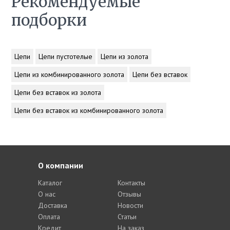
Рекомендуемые
подборки
Цепи
Цепи пустотелые
Цепи из золота
Цепи из комбинированного золота
Цепи без вставок
Цепи без вставок из золота
Цепи без вставок из комбинированного золота
О компании
Каталог
Контакты
О нас
Отзывы
Доставка
Новости
Оплата
Статьи
Кредит
На заказ