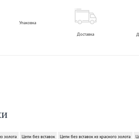
Упаковка
Доставка
Д
ки
из золота
Цепи без вставок
Цепи без вставок из красного золота
Ц