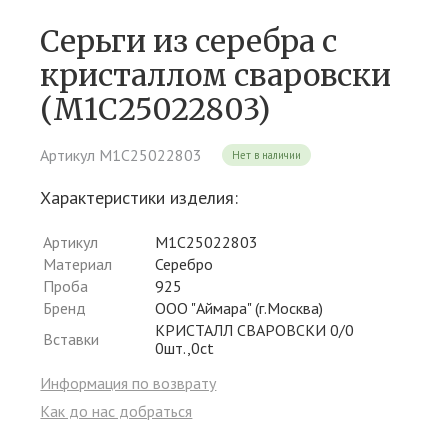
Серьги из серебра c
кристаллом сваровски
(М1С25022803)
Артикул М1С25022803
Нет в наличии
Характеристики изделия:
Артикул
М1С25022803
Материал
Серебро
Проба
925
Бренд
ООО "Аймара" (г.Москва)
КРИСТАЛЛ СВАРОВСКИ 0/0
Вставки
0шт.,0ct
Информация по возврату
Как до нас добраться