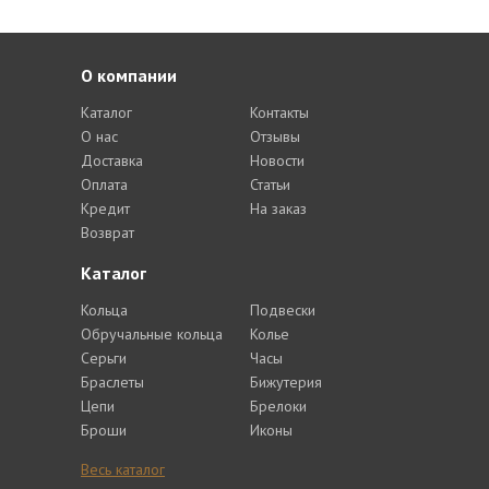
О компании
Каталог
Контакты
О нас
Отзывы
Доставка
Новости
Оплата
Статьи
Кредит
На заказ
Возврат
Каталог
Кольца
Подвески
Обручальные кольца
Колье
Серьги
Часы
Браслеты
Бижутерия
Цепи
Брелоки
Броши
Иконы
Весь каталог