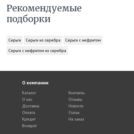
Рекомендуемые
подборки
Серьги
Серьги из серебра
Серьги с нефритом
Серьги с нефритом из серебра
О компании
Каталог
Контакты
О нас
Отзывы
Доставка
Новости
Оплата
Статьи
Кредит
На заказ
Возврат