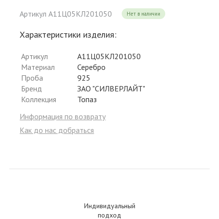
Артикул А11Ц05КЛ201050
Нет в наличии
Характеристики изделия:
Артикул
А11Ц05КЛ201050
Материал
Серебро
Проба
925
Бренд
ЗАО "СИЛВЕРЛАЙТ"
Коллекция
Топаз
Информация по возврату
Как до нас добраться
Индивидуальный
подход