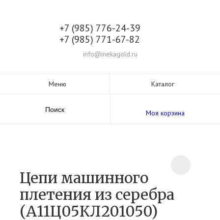
+7 (985) 776-24-39
+7 (985) 771-67-82
info@inekagold.ru
Меню
Каталог
Поиск
Моя корзина
Цепи машинного
плетения из серебра
(А11Ц05КЛ201050)