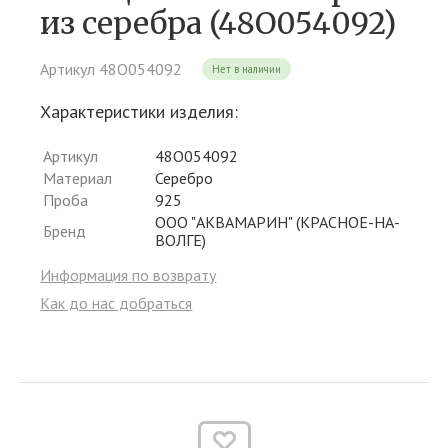
из серебра (48О054092)
Артикул 48О054092
Нет в наличии
Характеристики изделия:
Артикул
48О054092
Материал
Серебро
Проба
925
ООО "АКВАМАРИН" (КРАСНОЕ-НА-
Бренд
ВОЛГЕ)
Информация по возврату
Как до нас добраться