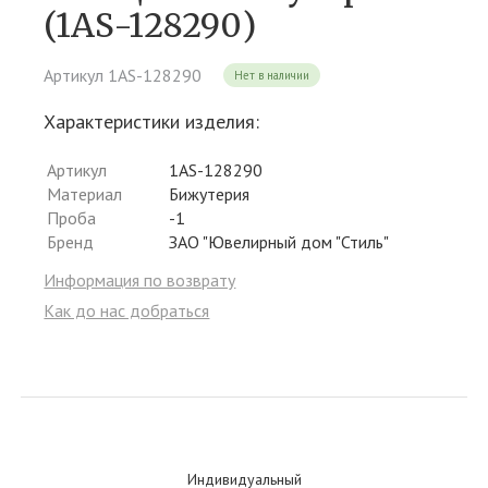
(1AS-128290)
Артикул 1AS-128290
Нет в наличии
Характеристики изделия:
Артикул
1AS-128290
Материал
Бижутерия
Проба
-1
Бренд
ЗАО "Ювелирный дом "Стиль"
Информация по возврату
Как до нас добраться
Индивидуальный