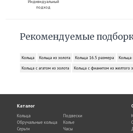
Индивидуальный
подход
Рекомендуемые подбор
Кольца
Кольца из золота
Кольца 16.5 размера
Кольца 
Кольца с агатом из золота
Кольца с фианитом из желтого 
Каталог
Кольца
Подвески
Обручальные кольца
Колье
Серьги
Часы