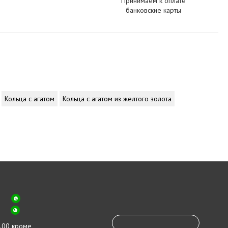
Принимаем к оплате
банковские карты
Кольца с агатом
Кольца с агатом из желтого золота
.00 кроме