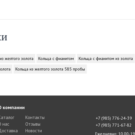
ки
из желтого золота
Кольца с фианитом
Кольца с фианитом из золота
золота
Кольца из желтого золота 585 пробы
О компании
Каталог
Контакты
+7 (985) 776-24-39
О нас
Отзывы
+7 (985) 771-67-82
Доставка
Новости
Ежедневно: 10.00-19