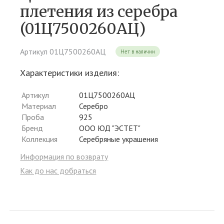
плетения из серебра
(01Ц7500260АЦ)
Артикул 01Ц7500260АЦ
Нет в наличии
Характеристики изделия:
Артикул
01Ц7500260АЦ
Материал
Серебро
Проба
925
Бренд
ООО ЮД "ЭСТЕТ"
Коллекция
Серебряные украшения
Информация по возврату
Как до нас добраться