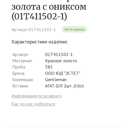
золота c ониксом
(01Т411502-1)
Артикул 01Т411502-1
Нет в наличии
Характеристики изделия:
Артикул
01Т411502-1
Материал
Красное золото
Проба
585
Бренд
ООО ЮД "ЭСТЕТ"
Коллекция
Gentleman
Вставки
АГАТ 0/0 2шт.,0.6ct
Информация по возврату
Как до нас добраться