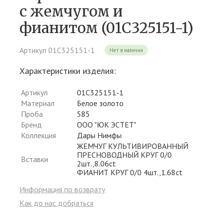
c жемчугом и
фианитом (01С325151-1)
Артикул 01С325151-1
Нет в наличии
Характеристики изделия:
Артикул
01С325151-1
Материал
Белое золото
Проба
585
Бренд
ООО "ЮК ЭСТЕТ"
Коллекция
Дары Нимфы
ЖЕМЧУГ КУЛЬТИВИРОВАННЫЙ
ПРЕСНОВОДНЫЙ КРУГ 0/0
Вставки
2шт.,8.06ct
ФИАНИТ КРУГ 0/0 4шт.,1.68ct
Информация по возврату
Как до нас добраться