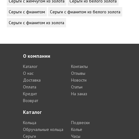
Серьги с жемчугом из золота
Серьги из белого золота
Серьги с фианитом
Серьги с фианитом из белого золота
Серьги с фианитом из золота
О компании
Каталог
Контакты
О нас
Отзывы
Доставка
Новости
Оплата
Статьи
Кредит
На заказ
Возврат
Каталог
Кольца
Подвески
Обручальные кольца
Колье
Серьги
Часы