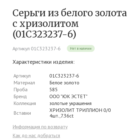
Серьги из белого золота
c хризолитом
(01С323237-6)
Артикул 01С323237-6
Нет в наличии
Характеристики изделия:
Артикул
01С323237-6
Материал
Белое золото
Проба
585
Бренд
ООО "ЮК ЭСТЕТ"
Коллекция
золотые украшения
ХРИЗОЛИТ ТРИЛЛИОН 0/0
Вставки
4шт.,7.36ct
Информация по возврату
Как до нас добраться