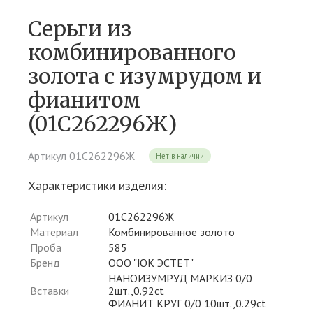
Серьги из
комбинированного
золота c изумрудом и
фианитом
(01С262296Ж)
Артикул 01С262296Ж
Нет в наличии
Характеристики изделия:
Артикул
01С262296Ж
Материал
Комбинированное золото
Проба
585
Бренд
ООО "ЮК ЭСТЕТ"
НАНОИЗУМРУД МАРКИЗ 0/0
Вставки
2шт.,0.92ct
ФИАНИТ КРУГ 0/0 10шт.,0.29ct