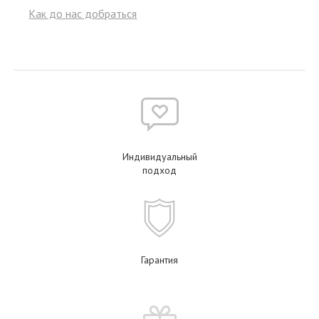
Как до нас добраться
Индивидуальный
подход
Гарантия