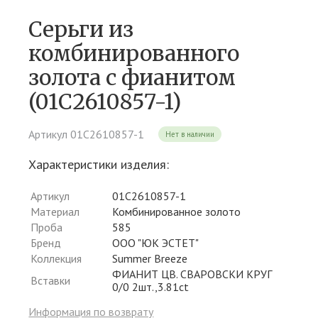
Серьги из
комбинированного
золота c фианитом
(01С2610857-1)
Артикул 01С2610857-1
Нет в наличии
Характеристики изделия:
Артикул
01С2610857-1
Материал
Комбинированное золото
Проба
585
Бренд
ООО "ЮК ЭСТЕТ"
Коллекция
Summer Breeze
ФИАНИТ ЦВ. СВАРОВСКИ КРУГ
Вставки
0/0 2шт.,3.81ct
Информация по возврату