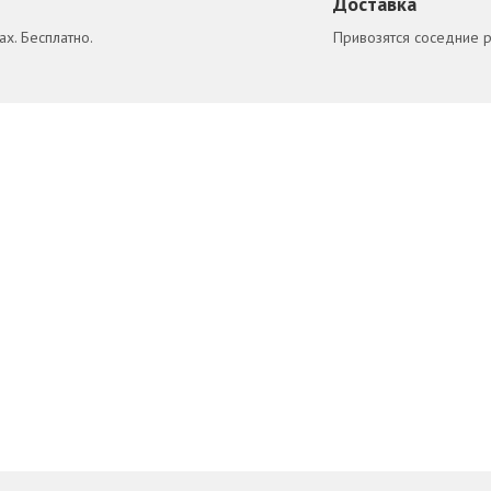
Доставка
х. Бесплатно.
Привозятся соседние 