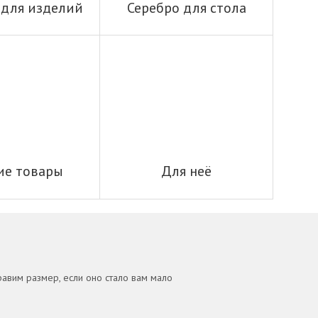
 для изделий
Серебро для стола
ие товары
Для неё
равим размер, если оно стало вам мало