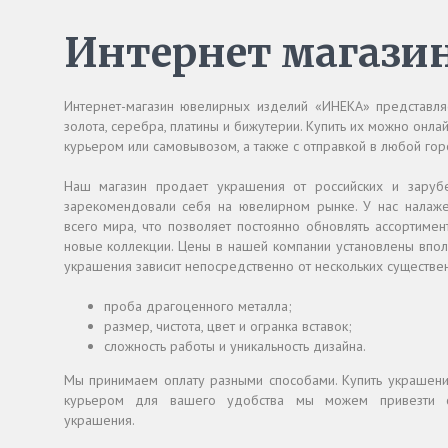
Интернет магази
Интернет-магазин ювелирных изделий «ИНЕКА» представля
золота, серебра, платины и бижутерии. Купить их можно онла
курьером или самовывозом, а также с отправкой в любой гор
Наш магазин продает украшения от российских и заруб
зарекомендовали себя на ювелирном рынке. У нас налаже
всего мира, что позволяет постоянно обновлять ассортиме
новые коллекции. Цены в нашей компании установлены впол
украшения зависит непосредственно от нескольких существен
проба драгоценного металла;
размер, чистота, цвет и огранка вставок;
сложность работы и уникальность дизайна.
Мы принимаем оплату разными способами. Купить украшени
курьером для вашего удобства мы можем привезти 
украшения.