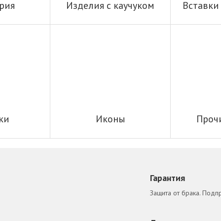
рия
Изделия с каучуком
Вставки
ки
Иконы
Проч
Гарантия
Защита от брака. Подп