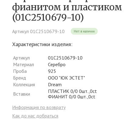
фианитом и пластиком
(01С2510679-10)
Артикул 01С2510679-10
Нет в наличии
Характеристики изделия:
Артикул
01С2510679-10
Материал
Серебро
Проба
925
Бренд
ООО "ЮК ЭСТЕТ"
Коллекция
Dream
ПЛАСТИК 0/0 0шт.,0ct
Вставки
ФИАНИТ 0/0 0шт.,0ct
Информация по возврату
Как до нас добраться