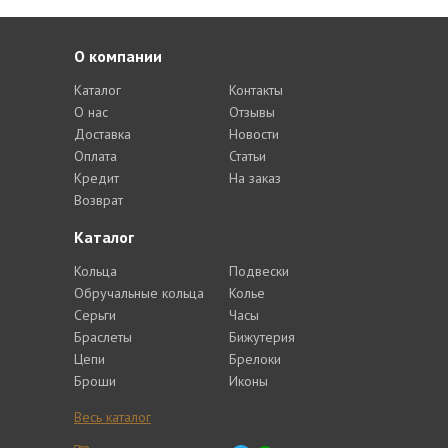
О компании
Каталог
Контакты
О нас
Отзывы
Доставка
Новости
Оплата
Статьи
Кредит
На заказ
Возврат
Каталог
Кольца
Подвески
Обручальные кольца
Колье
Серьги
Часы
Браслеты
Бижутерия
Цепи
Брелоки
Броши
Иконы
Весь каталог