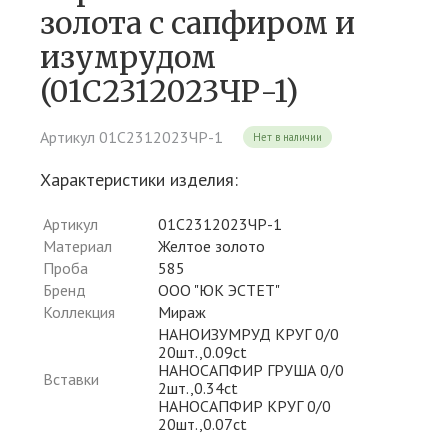
золота c сапфиром и
изумрудом
(01С2312023ЧР-1)
Артикул 01С2312023ЧР-1
Нет в наличии
Характеристики изделия:
Артикул
01С2312023ЧР-1
Материал
Желтое золото
Проба
585
Бренд
ООО "ЮК ЭСТЕТ"
Коллекция
Мираж
НАНОИЗУМРУД КРУГ 0/0
20шт.,0.09ct
НАНОСАПФИР ГРУША 0/0
Вставки
2шт.,0.34ct
НАНОСАПФИР КРУГ 0/0
20шт.,0.07ct