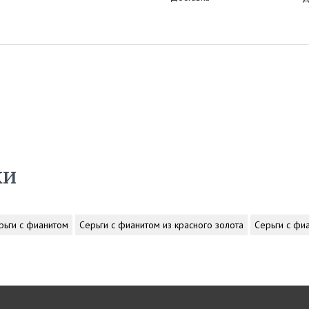
ки
рьги с фианитом
Серьги с фианитом из красного золота
Серьги с фи