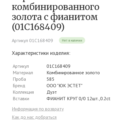
комбинированного
золота c фианитом
(01С168409)
Артикул 01С168409
Нет в наличии
Характеристики изделия:
Артикул
01С168409
Материал
Комбинированное золото
Проба
585
Бренд
ООО "ЮК ЭСТЕТ"
Коллекция
Дуэт
Вставки
ФИАНИТ КРУГ 0/0 12шт.,0.2ct
Информация по возврату
Как до нас добраться