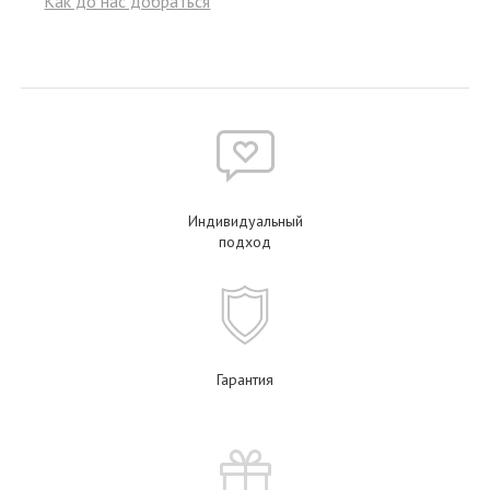
Как до нас добраться
Индивидуальный
подход
Гарантия