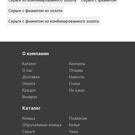
Серьги из комбинированного золота
Серьги с фианитом
Серьги с фианитом из золота
Серьги с фианитом из комбинированного золота
О компании
Каталог
Контакты
О нас
Отзывы
Доставка
Новости
Оплата
Статьи
Кредит
На заказ
Возврат
Каталог
Кольца
Подвески
Обручальные кольца
Колье
Серьги
Часы