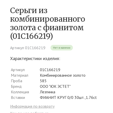
Серьги из
комбинированного
золота c фианитом
(01С166219)
Артикул 01С166219
Нет в наличии
Характеристики изделия:
Артикул
01С166219
Материал
Комбинированное золото
Проба
585
Бренд
ООО "ЮК ЭСТЕТ"
Коллекция
Лезгинка
Вставки
ФИАНИТ КРУГ 0/0 30шт.,1.76ct
Информация по возврату