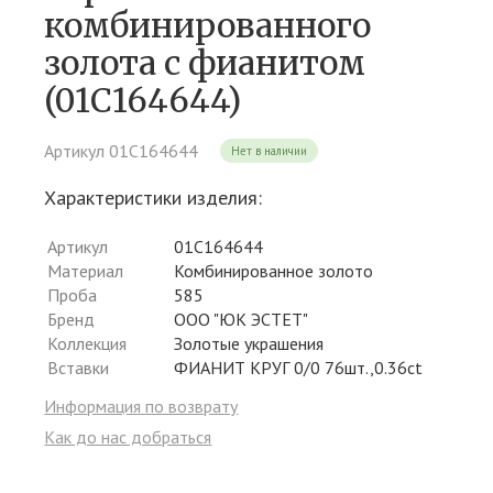
комбинированного
золота c фианитом
(01С164644)
Артикул 01С164644
Нет в наличии
Характеристики изделия:
Артикул
01С164644
Материал
Комбинированное золото
Проба
585
Бренд
ООО "ЮК ЭСТЕТ"
Коллекция
Золотые украшения
Вставки
ФИАНИТ КРУГ 0/0 76шт.,0.36ct
Информация по возврату
Как до нас добраться