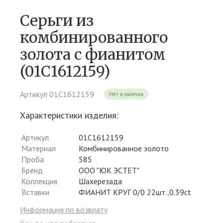
Серьги из
комбинированного
золота c фианитом
(01С1612159)
Артикул 01С1612159
Нет в наличии
Характеристики изделия:
Артикул
01С1612159
Материал
Комбинированное золото
Проба
585
Бренд
ООО "ЮК ЭСТЕТ"
Коллекция
Шахерезада
Вставки
ФИАНИТ КРУГ 0/0 22шт.,0.39ct
Информация по возврату