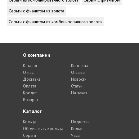
Серьги из комбинированного золота
Серьги с фианитом
Серьги с фианитом из золота
Серьги с фианитом из комбинированного золота
О компании
Каталог
Контакты
О нас
Отзывы
Доставка
Новости
Оплата
Статьи
Кредит
На заказ
Возврат
Каталог
Кольца
Подвески
Обручальные кольца
Колье
Серьги
Часы