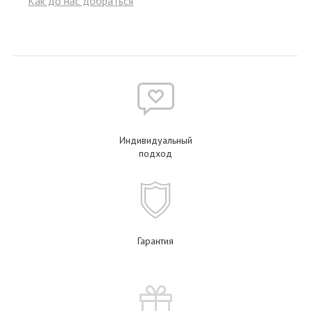
Как до нас добраться
Индивидуальный
подход
Гарантия