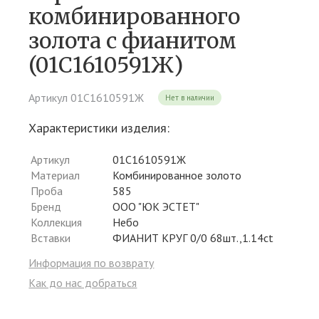
комбинированного
золота c фианитом
(01С1610591Ж)
Артикул 01С1610591Ж
Нет в наличии
Характеристики изделия:
Артикул
01С1610591Ж
Материал
Комбинированное золото
Проба
585
Бренд
ООО "ЮК ЭСТЕТ"
Коллекция
Небо
Вставки
ФИАНИТ КРУГ 0/0 68шт.,1.14ct
Информация по возврату
Как до нас добраться