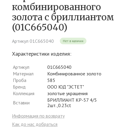
комбинированного
золота c бриллиантом
(01С665040)
Артикул 01С665040
Нет в наличии
Характеристики изделия:
Артикул
01С665040
Материал
Комбинированное золото
Проба
585
Бренд
ООО ЮД "ЭСТЕТ"
Коллекция
золотые украшения
БРИЛЛИАНТ КР-57 4/5
Вставки
2шт.,0.23ct
Информация по возврату
Как до нас добраться