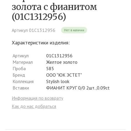
золота c фианитом
(01С1312956)
Артикул 01С1312956
Нет в наличии
Характеристики изделия:
Артикул
01С1312956
Материал
Желтое золото
Проба
585
Бренд
ООО "ЮК ЭСТЕТ"
Коллекция
Stylish look
Вставки
ФИАНИТ КРУГ 0/0 2шт.,0.09ct
Информация по возврату
Как до нас добраться