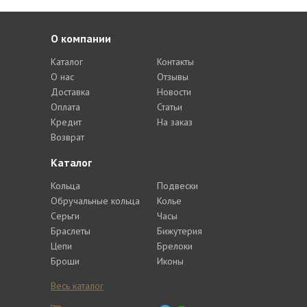
О компании
Каталог
Контакты
О нас
Отзывы
Доставка
Новости
Оплата
Статьи
Кредит
На заказ
Возврат
Каталог
Кольца
Подвески
Обручальные кольца
Колье
Серьги
Часы
Браслеты
Бижутерия
Цепи
Брелоки
Броши
Иконы
Весь каталог