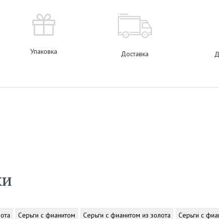
Упаковка
Доставка
Д
ки
лота
Серьги с фианитом
Серьги с фианитом из золота
Серьги с фиа