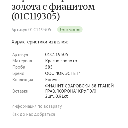
золота c фианитом
(01С119305)
Артикул 01С119305
Нет в наличии
Характеристики изделия:
Артикул
01С119305
Материал
Красное золото
Проба
585
Бренд
ООО "ЮК ЭСТЕТ"
Коллекция
Forever
ФИАНИТ СВАРОВСКИ 88 ГРАНЕЙ
Вставки
ГРАВ. "КОРОНА" КРУГ 0/0
2шт.,0.91ct
Информация по возврату
Как до нас добраться