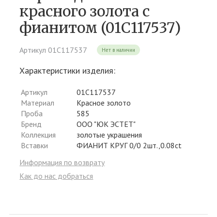
красного золота c
фианитом (01С117537)
Артикул 01С117537
Нет в наличии
Характеристики изделия:
Артикул
01С117537
Материал
Красное золото
Проба
585
Бренд
ООО "ЮК ЭСТЕТ"
Коллекция
золотые украшения
Вставки
ФИАНИТ КРУГ 0/0 2шт.,0.08ct
Информация по возврату
Как до нас добраться