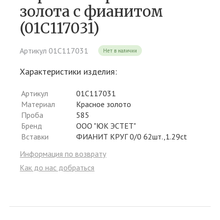
золота c фианитом
(01С117031)
Артикул 01С117031
Нет в наличии
Характеристики изделия:
Артикул
01С117031
Материал
Красное золото
Проба
585
Бренд
ООО "ЮК ЭСТЕТ"
Вставки
ФИАНИТ КРУГ 0/0 62шт.,1.29ct
Информация по возврату
Как до нас добраться