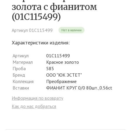
золота c фианитом
(01С115499)
Артикул 01С115499
Нет в наличии
Характеристики изделия:
Артикул
01С115499
Материал
Красное золото
Проба
585
Бренд
ООО "ЮК ЭСТЕТ"
Коллекция
Преображение
Вставки
ФИАНИТ КРУГ 0/0 80шт.,0.56ct
Информация по возврату
Как до нас добраться