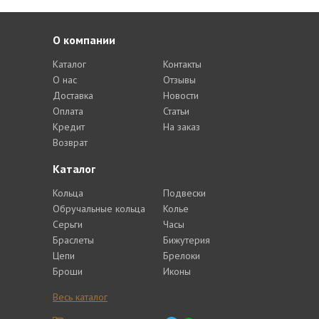
О компании
Каталог
Контакты
О нас
Отзывы
Доставка
Новости
Оплата
Статьи
Кредит
На заказ
Возврат
Каталог
Кольца
Подвески
Обручальные кольца
Колье
Серьги
Часы
Браслеты
Бижутерия
Цепи
Брелоки
Броши
Иконы
Весь каталог