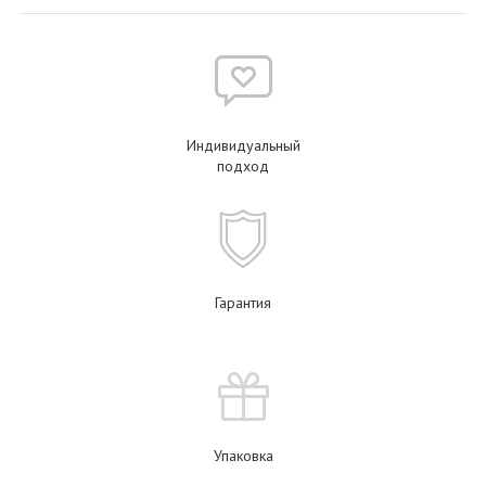
Индивидуальный
подход
Гарантия
Упаковка