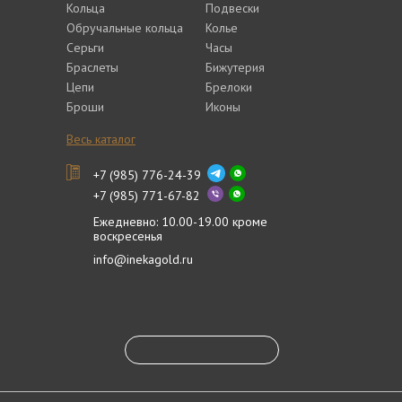
Кольца
Подвески
Обручальные кольца
Колье
Серьги
Часы
Браслеты
Бижутерия
Цепи
Брелоки
Броши
Иконы
Весь каталог
+7 (985) 776-24-39
+7 (985) 771-67-82
Ежедневно: 10.00-19.00 кроме
воскресенья
info@inekagold.ru