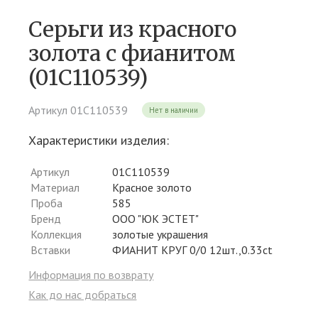
Серьги из красного
золота c фианитом
(01С110539)
Артикул 01С110539
Нет в наличии
Характеристики изделия:
Артикул
01С110539
Материал
Красное золото
Проба
585
Бренд
ООО "ЮК ЭСТЕТ"
Коллекция
золотые украшения
Вставки
ФИАНИТ КРУГ 0/0 12шт.,0.33ct
Информация по возврату
Как до нас добраться