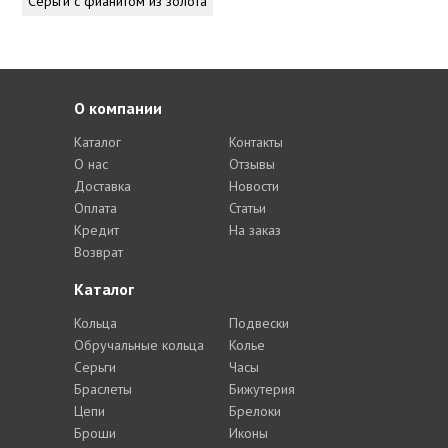
Серьги с фианитом из золота
О компании
Каталог
Контакты
О нас
Отзывы
Доставка
Новости
Оплата
Статьи
Кредит
На заказ
Возврат
Каталог
Кольца
Подвески
Обручальные кольца
Колье
Серьги
Часы
Браслеты
Бижутерия
Цепи
Брелоки
Броши
Иконы