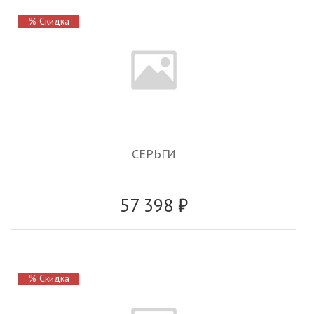
% Скидка
СЕРЬГИ
57 398 ₽
% Скидка