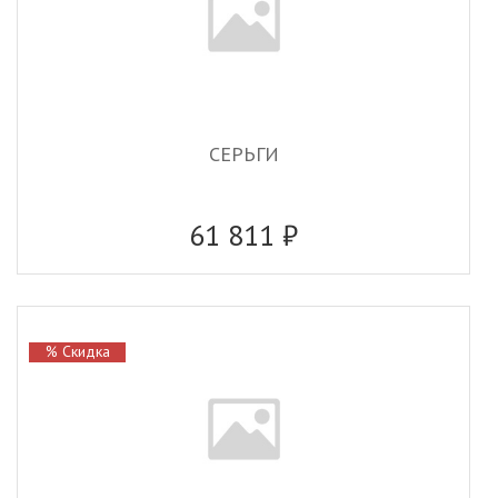
СЕРЬГИ
61 811 ₽
% Скидка