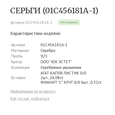
СЕРЬГИ (01С456181А-1)
Артикул 01С456181А-1
Нет в наличии
Характеристики изделия:
Артикул
01С456181А-1
Материал
Серебро
Проба
925
Бренд
ООО "ЮК ЭСТЕТ"
Коллекция
Серебряные украшения
АГАТ КАПЛЯ ЛИСТИК 0/0
Вставки
2шт.,26.08ct
ФИАНИТ "С" КРУГ 0/0 6шт.,0.32ct
Информация по возврату
Как до нас добраться