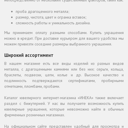
непосредственно от нескольких существенных факторов, таких как:
проба драгоценного металла;
размер, чистота, цвет и огранка вставок;
сложность работы и уникальность дизайна.
Мы принимаем оплату разными способами. Купить украшения
можно в кредит. При доставке курьером для вашего удобства мы
можем привезти соседние размеры выбранного украшения.
Широкий ассортимент
В нашем магазине есть все виды изделий из разных видов
металла, с драгоценными камнями или без них: серьги, кольца,
браслеты, подвески, цепи, колье и др. Высокое качество и
подлинность подтверждаются сертификатами, пробирными
отметками, пломбами, пробами.
Каталог ювелирного интернет-магазина «ИНЕКА» также включает
раздел с бижутерией. У нас вы получаете возможность купить
ювелирные украшения, которые невозможно найти в обычных
фирменных розничных магазинах.
На официальном сайте представлен удобный для просмотра и