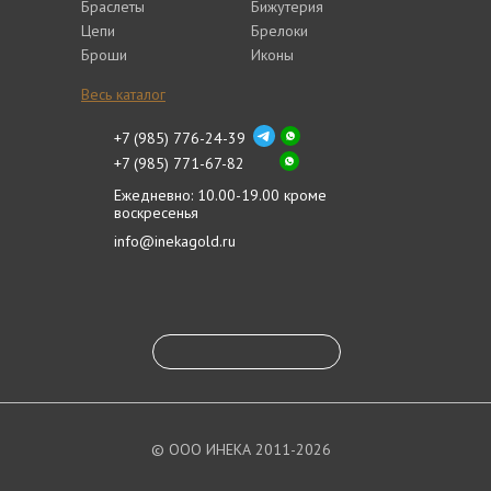
Браслеты
Бижутерия
Цепи
Брелоки
Броши
Иконы
Весь каталог
+7 (985) 776-24-39
+7 (985) 771-67-82
Ежедневно: 10.00-19.00 кроме
воскресенья
info@inekagold.ru
© ООО ИНЕКА 2011-2026