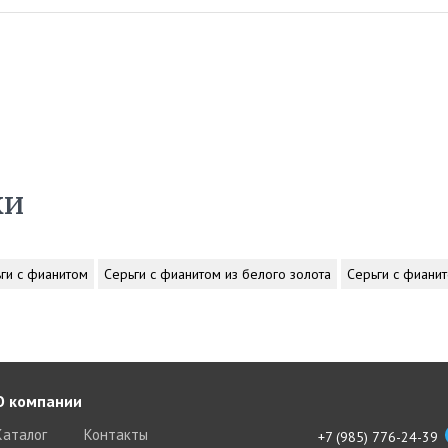
ки
ги с фианитом
Серьги с фианитом из белого золота
Серьги с фианит
О компании
Каталог
Контакты
+7 (985) 776-24-39